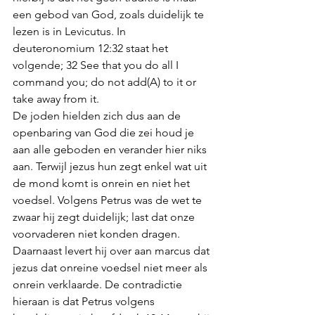
een gebod van God, zoals duidelijk te 
lezen is in Levicutus. In 
deuteronomium 12:32 staat het 
volgende; 32 See that you do all I 
command you; do not add(A) to it or 
take away from it. 
De joden hielden zich dus aan de 
openbaring van God die zei houd je 
aan alle geboden en verander hier niks 
aan. Terwijl jezus hun zegt enkel wat uit 
de mond komt is onrein en niet het 
voedsel. Volgens Petrus was de wet te 
zwaar hij zegt duidelijk; last dat onze 
voorvaderen niet konden dragen. 
Daarnaast levert hij over aan marcus dat 
jezus dat onreine voedsel niet meer als 
onrein verklaarde. De contradictie 
hieraan is dat Petrus volgens 