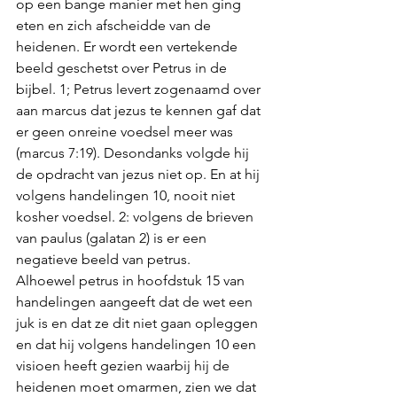
op een bange manier met hen ging 
eten en zich afscheidde van de 
heidenen. Er wordt een vertekende 
beeld geschetst over Petrus in de 
bijbel. 1; Petrus levert zogenaamd over 
aan marcus dat jezus te kennen gaf dat 
er geen onreine voedsel meer was 
(marcus 7:19). Desondanks volgde hij 
de opdracht van jezus niet op. En at hij 
volgens handelingen 10, nooit niet 
kosher voedsel. 2: volgens de brieven 
van paulus (galatan 2) is er een 
negatieve beeld van petrus. 
Alhoewel petrus in hoofdstuk 15 van 
handelingen aangeeft dat de wet een 
juk is en dat ze dit niet gaan opleggen 
en dat hij volgens handelingen 10 een 
visioen heeft gezien waarbij hij de 
heidenen moet omarmen, zien we dat 