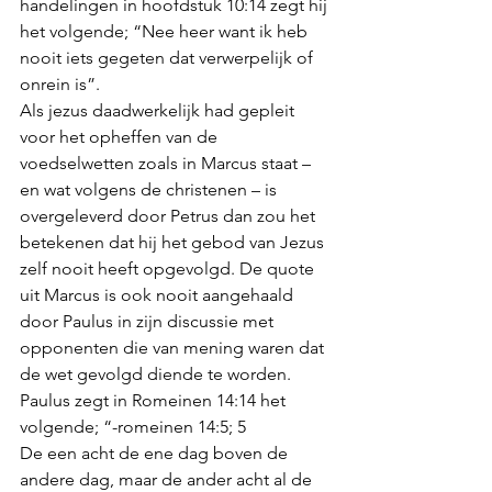
handelingen in hoofdstuk 10:14 zegt hij 
het volgende; “Nee heer want ik heb 
nooit iets gegeten dat verwerpelijk of 
onrein is”. 
Als jezus daadwerkelijk had gepleit 
voor het opheffen van de 
voedselwetten zoals in Marcus staat – 
en wat volgens de christenen – is 
overgeleverd door Petrus dan zou het 
betekenen dat hij het gebod van Jezus 
zelf nooit heeft opgevolgd. De quote 
uit Marcus is ook nooit aangehaald 
door Paulus in zijn discussie met 
opponenten die van mening waren dat 
de wet gevolgd diende te worden. 
Paulus zegt in Romeinen 14:14 het 
volgende; “-romeinen 14:5; 5 
De een acht de ene dag boven de 
andere dag, maar de ander acht al de 