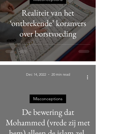
Realiteit van het
‘ontbrekende’ koranvers
over borstvoeding
Dec 14, 2022
20 min read
Misconceptions
De bewering dat
Mohammed (vrede zij met
hem) alleen de islam zelf