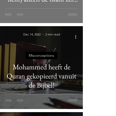
heeft uitgevonden en
heeft bevolen
Dec 14, 2022
2 min read
Misconceptions
Mohammed heeft de
Quran gekopieerd vanuit
de Bijbel!