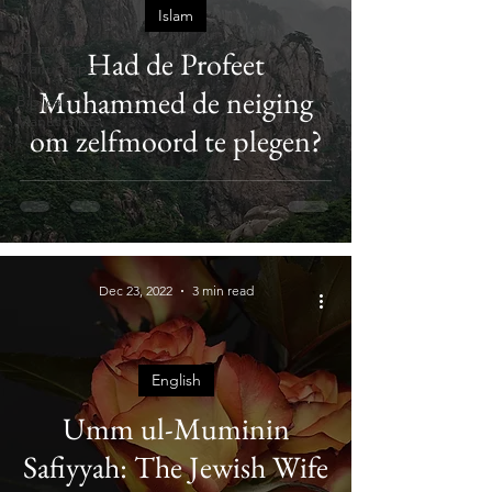
Uncategorized
Islam
Quranic
Had de Profeet
Manuscripts
Muhammed de neiging
Biblical
Manuscripts
om zelfmoord te plegen?
Dec 23, 2022
3 min read
English
Umm ul-Muminin
Safiyyah: The Jewish Wife