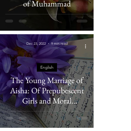
of Muhammad
Dec 23, 2022
9 min read
English
The Young Marriage of
Aisha: Of Prepubescent
Girls and Moral
Implications