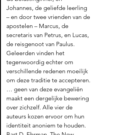
Johannes, de geliefde leerling 
– en door twee vrienden van de 
apostelen – Marcus, de 
secretaris van Petrus, en Lucas, 
de reisgenoot van Paulus. 
Geleerden vinden het 
tegenwoordig echter om 
verschillende redenen moeilijk 
om deze traditie te accepteren.
… geen van deze evangeliën 
maakt een dergelijke bewering 
over zichzelf. Alle vier de 
auteurs kozen ervoor om hun 
identiteit anoniem te houden. 
Bart D. Ehrman, The New 