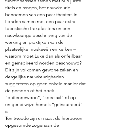
functionarissen samen met hun juiste 
titels en rangen, het nauwkeurig 
benoemen van een paar theaters in 
Londen samen met een paar extra 
toeristische trekpleisters en een 
nauwkeurige beschrijving van de 
werking en praktijken van de 
plaatselijke moskeeën en kerken – 
waarom moet Luke dan als onfeilbaar 
en geïnspireerd worden beschouwd? 
Dit zijn volkomen gewone zaken en 
dergelijke nauwkeurigheden 
suggereren op geen enkele manier dat 
de persoon of het boek 
“buitengewoon”, “speciaal” of op 
enigerlei wijze hemels “geïnspireerd” 
is. 
Ten tweede zijn er naast de hierboven 
opgesomde zogenaamde 