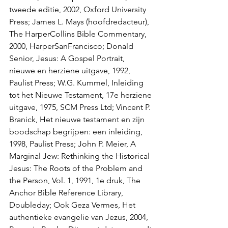
tweede editie, 2002, Oxford University 
Press; James L. Mays (hoofdredacteur), 
The HarperCollins Bible Commentary, 
2000, HarperSanFrancisco; Donald 
Senior, Jesus: A Gospel Portrait, 
nieuwe en herziene uitgave, 1992, 
Paulist Press; W.G. Kummel, Inleiding 
tot het Nieuwe Testament, 17e herziene 
uitgave, 1975, SCM Press Ltd; Vincent P. 
Branick, Het nieuwe testament en zijn 
boodschap begrijpen: een inleiding, 
1998, Paulist Press; John P. Meier, A 
Marginal Jew: Rethinking the Historical 
Jesus: The Roots of the Problem and 
the Person, Vol. 1, 1991, 1e druk, The 
Anchor Bible Reference Library, 
Doubleday; Ook Geza Vermes, Het 
authentieke evangelie van Jezus, 2004, 