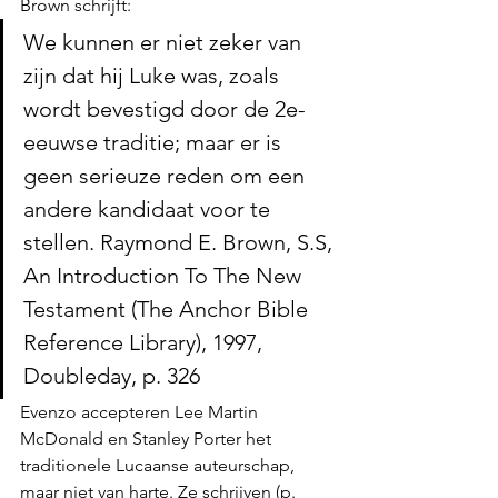
Brown schrijft: 
We kunnen er niet zeker van 
zijn dat hij Luke was, zoals 
wordt bevestigd door de 2e-
eeuwse traditie; maar er is 
geen serieuze reden om een 
andere kandidaat voor te 
stellen. Raymond E. Brown, S.S, 
An Introduction To The New 
Testament (The Anchor Bible 
Reference Library), 1997, 
Doubleday, p. 326 
Evenzo accepteren Lee Martin 
McDonald en Stanley Porter het 
traditionele Lucaanse auteurschap, 
maar niet van harte. Ze schrijven (p. 