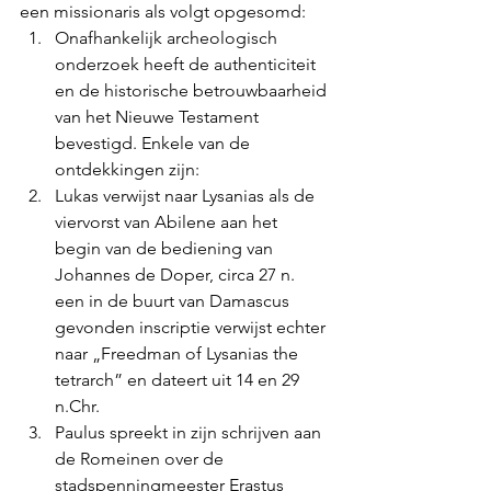
een missionaris als volgt opgesomd: 
Onafhankelijk archeologisch 
onderzoek heeft de authenticiteit 
en de historische betrouwbaarheid 
van het Nieuwe Testament 
bevestigd. Enkele van de 
ontdekkingen zijn: 
Lukas verwijst naar Lysanias als de 
viervorst van Abilene aan het 
begin van de bediening van 
Johannes de Doper, circa 27 n. 
een in de buurt van Damascus 
gevonden inscriptie verwijst echter 
naar „Freedman of Lysanias the 
tetrarch” en dateert uit 14 en 29 
n.Chr. 
Paulus spreekt in zijn schrijven aan 
de Romeinen over de 
stadspenningmeester Erastus 