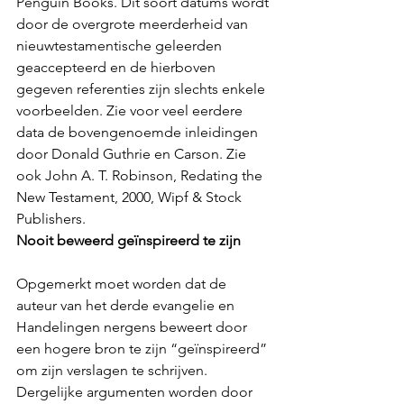
Penguin Books. Dit soort datums wordt 
door de overgrote meerderheid van 
nieuwtestamentische geleerden 
geaccepteerd en de hierboven 
gegeven referenties zijn slechts enkele 
voorbeelden. Zie voor veel eerdere 
data de bovengenoemde inleidingen 
door Donald Guthrie en Carson. Zie 
ook John A. T. Robinson, Redating the 
New Testament, 2000, Wipf & Stock 
Publishers. 
Nooit beweerd geïnspireerd te zijn
Opgemerkt moet worden dat de 
auteur van het derde evangelie en 
Handelingen nergens beweert door 
een hogere bron te zijn “geïnspireerd” 
om zijn verslagen te schrijven. 
Dergelijke argumenten worden door 