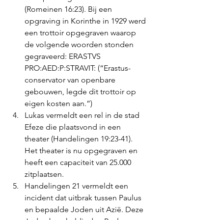
(Romeinen 16:23). Bij een 
opgraving in Korinthe in 1929 werd 
een trottoir opgegraven waarop 
de volgende woorden stonden 
gegraveerd: ERASTVS 
PRO:AED:P:STRAVIT: (“Erastus-
conservator van openbare 
gebouwen, legde dit trottoir op 
eigen kosten aan.”) 
Lukas vermeldt een rel in de stad 
Efeze die plaatsvond in een 
theater (Handelingen 19:23-41). 
Het theater is nu opgegraven en 
heeft een capaciteit van 25.000 
zitplaatsen. 
Handelingen 21 vermeldt een 
incident dat uitbrak tussen Paulus 
en bepaalde Joden uit Azië. Deze 