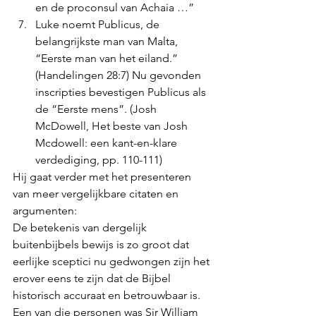
en de proconsul van Achaia …” 
Luke noemt Publicus, de 
belangrijkste man van Malta, 
“Eerste man van het eiland.” 
(Handelingen 28:7) Nu gevonden 
inscripties bevestigen Publicus als 
de “Eerste mens”. (Josh 
McDowell, Het beste van Josh 
Mcdowell: een kant-en-klare 
verdediging, pp. 110-111) 
Hij gaat verder met het presenteren 
van meer vergelijkbare citaten en 
argumenten: 
De betekenis van dergelijk 
buitenbijbels bewijs is zo groot dat 
eerlijke sceptici nu gedwongen zijn het 
erover eens te zijn dat de Bijbel 
historisch accuraat en betrouwbaar is. 
Een van die personen was Sir William 