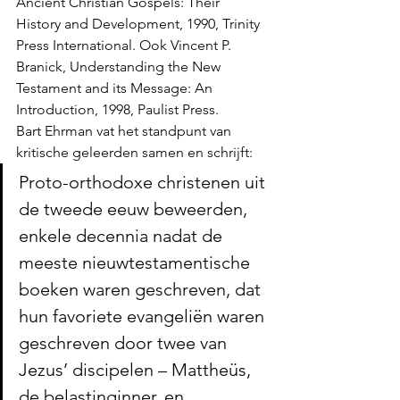
Ancient Christian Gospels: Their 
History and Development, 1990, Trinity 
Press International. Ook Vincent P. 
Branick, Understanding the New 
Testament and its Message: An 
Introduction, 1998, Paulist Press. 
Bart Ehrman vat het standpunt van 
kritische geleerden samen en schrijft: 
Proto-orthodoxe christenen uit 
de tweede eeuw beweerden, 
enkele decennia nadat de 
meeste nieuwtestamentische 
boeken waren geschreven, dat 
hun favoriete evangeliën waren 
geschreven door twee van 
Jezus’ discipelen – Mattheüs, 
de belastinginner, en 