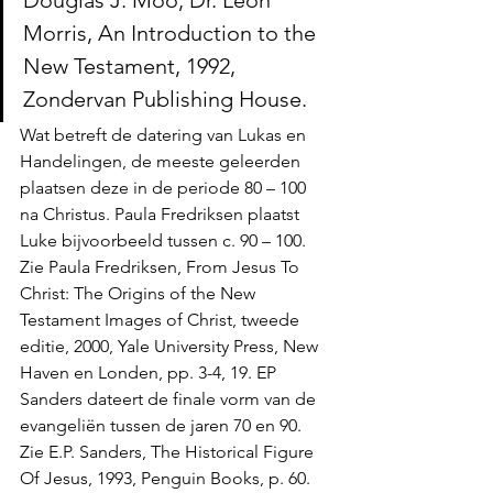
Douglas J. Moo, Dr. Leon 
Morris, An Introduction to the 
New Testament, 1992, 
Zondervan Publishing House. 
Wat betreft de datering van Lukas en 
Handelingen, de meeste geleerden 
plaatsen deze in de periode 80 – 100 
na Christus. Paula Fredriksen plaatst 
Luke bijvoorbeeld tussen c. 90 – 100. 
Zie Paula Fredriksen, From Jesus To 
Christ: The Origins of the New 
Testament Images of Christ, tweede 
editie, 2000, Yale University Press, New 
Haven en Londen, pp. 3-4, 19. EP 
Sanders dateert de finale vorm van de 
evangeliën tussen de jaren 70 en 90. 
Zie E.P. Sanders, The Historical Figure 
Of Jesus, 1993, Penguin Books, p. 60. 