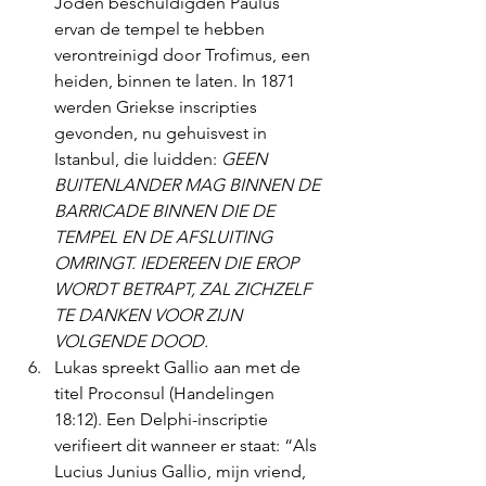
Joden beschuldigden Paulus 
ervan de tempel te hebben 
verontreinigd door Trofimus, een 
heiden, binnen te laten. In 1871 
werden Griekse inscripties 
gevonden, nu gehuisvest in 
Istanbul, die luidden: 
GEEN 
BUITENLANDER MAG BINNEN DE 
BARRICADE BINNEN DIE DE 
TEMPEL EN DE AFSLUITING 
OMRINGT. IEDEREEN DIE EROP 
WORDT BETRAPT, ZAL ZICHZELF 
TE DANKEN VOOR ZIJN 
VOLGENDE DOOD.
Lukas spreekt Gallio aan met de 
titel Proconsul (Handelingen 
18:12). Een Delphi-inscriptie 
verifieert dit wanneer er staat: “Als 
Lucius Junius Gallio, mijn vriend, 