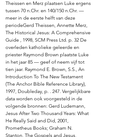
Theissen en Merz plaatsen Luke ergens 
tussen 70 n.Chr. en 140/150 n.Chr. — 
meer in de eerste helft van deze 
periodeGerd Theissen, Annette Merz, 
The Historical Jesus: A Comprehensive 
Guide , 1998, SCM Press Ltd. p. 32 De 
overleden katholieke geleerde en 
priester Raymond Brown plaatste Luke 
in het jaar 85 — geef of neem vijf tot 
tien jaar. Raymond E. Brown, S.S., An 
Introduction To The New Testament 
(The Anchor Bible Reference Library), 
1997, Doubleday, p. . 247. Vergelijkbare 
data worden ook voorgesteld in de 
volgende bronnen: Gerd Ludemann, 
Jesus After Two Thousand Years: What 
He Really Said and Did, 2001, 
Prometheus Books; Graham N. 
Stanton, The Gospels and Jesus, 