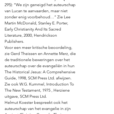
295): “We zijn geneigd het auteurschap 
van Lucan te aanvaarden, maar niet 
zonder enig voorbehoud…” Zie Lee 
Martin McDonald, Stanley E. Porter, 
Early Christianity And Its Sacred 
Literature, 2000, Hendrickson 
Publishers. 
Voor een meer kritische beoordeling, 
zie Gerd Theissen en Annette Merz, die 
de traditionele beweringen over het 
auteurschap over de evangeliën in hun 
The Historical Jesus: A Comprehensive 
Guide, 1998, SCM Press Ltd. afwijzen. 
Zie ook W.G. Kummel, Introduction To 
The New Testament, 1975 , Herziene 
uitgave, SCM Press Ltd. 
Helmut Koester bespreekt ook het 
auteurschap van het evangelie in zijn 