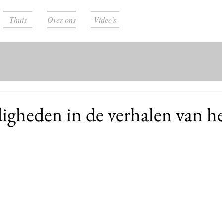
Thuis
Over ons
Video's
digheden in de verhalen van h