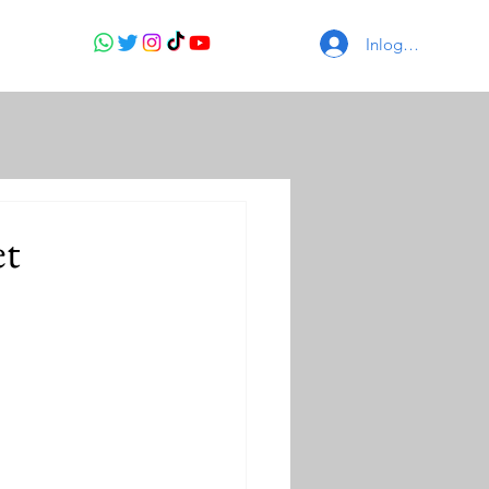
Inloggen
et