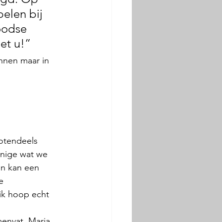
elen bij 
oodse 
et u!”
nnen maar in 
otendeels 
nige wat we 
en kan een 
e 
ik hoop echt 
menvat, Maria 