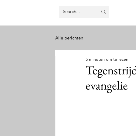
Alle berichten
5 minuten om te lezen
Tegenstrij
evangelie