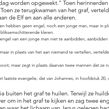
dag worden opgewekt.” Toen herinnerden z
 Toen ze terugkwamen van het graf, verteld
an de Elf en aan alle anderen.
n hebben geen engel, noch een jonge man, maar in pla
bliksemschitterende kleren.
e engel van een jonge man niet te aanbidden, aanbidden
aar in plaats van het aan niemand te vertellen, vertelde
ooit, maar zegt in plaats daarvan twee mannen dat ze na
t laatste evangelie, dat van Johannes, in hoofdstuk 20, 
 buiten het graf te huilen. Terwijl ze huil
er om in het graf te kijken en zag twee eng
ten waar het lichaam van Jezus gelegen had