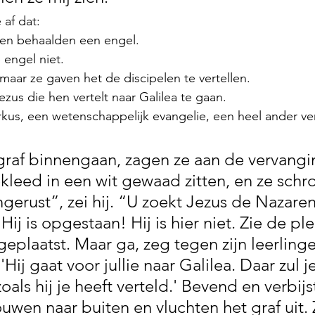
 af dat:
n behaalden een engel.
 engel niet.
aar ze gaven het de discipelen te vertellen.
us die hen vertelt naar Galilea te gaan.
kus, een wetenschappelijk evangelie, een heel ander ve
graf binnengaan, zagen ze aan de vervangi
leed in een wit gewaad zitten, en ze schr
gerust”, zei hij. “U zoekt Jezus de Nazaren
 Hij is opgestaan! Hij is hier niet. Zie de pl
plaatst. Maar ga, zeg tegen zijn leerlinge
'Hij gaat voor jullie naar Galilea. Daar zul 
zoals hij je heeft verteld.' Bevend en verbijs
uwen naar buiten en vluchten het graf uit.