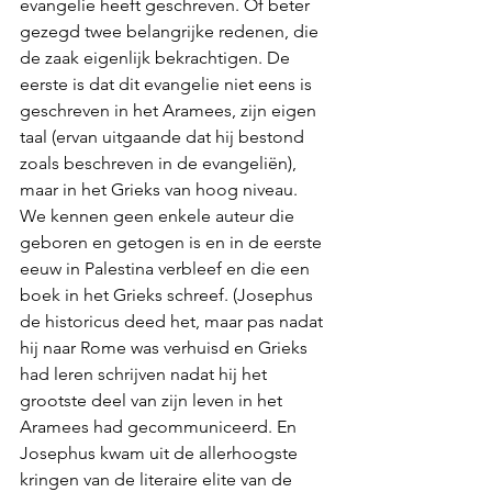
evangelie heeft geschreven. Of beter 
gezegd twee belangrijke redenen, die 
de zaak eigenlijk bekrachtigen. De 
eerste is dat dit evangelie niet eens is 
geschreven in het Aramees, zijn eigen 
taal (ervan uitgaande dat hij bestond 
zoals beschreven in de evangeliën), 
maar in het Grieks van hoog niveau. 
We kennen geen enkele auteur die 
geboren en getogen is en in de eerste 
eeuw in Palestina verbleef en die een 
boek in het Grieks schreef. (Josephus 
de historicus deed het, maar pas nadat 
hij naar Rome was verhuisd en Grieks 
had leren schrijven nadat hij het 
grootste deel van zijn leven in het 
Aramees had gecommuniceerd. En 
Josephus kwam uit de allerhoogste 
kringen van de literaire elite van de 