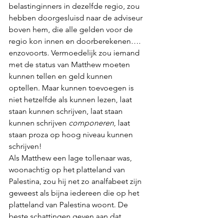
belastinginners in dezelfde regio, zou 
hebben doorgesluisd naar de adviseur 
boven hem, die alle gelden voor de 
regio kon innen en doorberekenen…. 
enzovoorts. Vermoedelijk zou iemand 
met de status van Matthew moeten 
kunnen tellen en geld kunnen 
optellen. Maar kunnen toevoegen is 
niet hetzelfde als kunnen lezen, laat 
staan kunnen schrijven, laat staan 
kunnen schrijven 
componeren
, laat 
staan proza op hoog niveau kunnen 
schrijven! 
Als Matthew een lage tollenaar was, 
woonachtig op het platteland van 
Palestina, zou hij net zo analfabeet zijn 
geweest als bijna iedereen die op het 
platteland van Palestina woont. De 
beste schattingen geven aan dat 