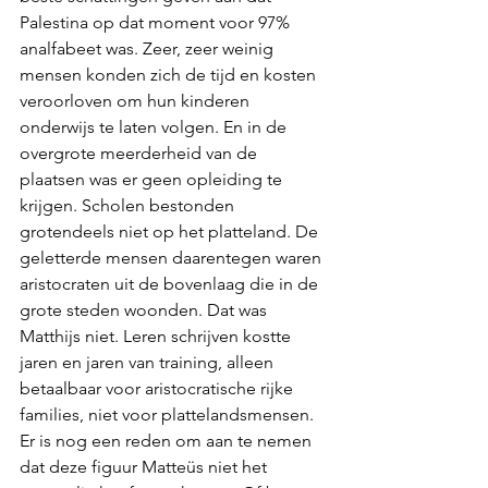
Palestina op dat moment voor 97% 
analfabeet was. Zeer, zeer weinig 
mensen konden zich de tijd en kosten 
veroorloven om hun kinderen 
onderwijs te laten volgen. En in de 
overgrote meerderheid van de 
plaatsen was er geen opleiding te 
krijgen. Scholen bestonden 
grotendeels niet op het platteland. De 
geletterde mensen daarentegen waren 
aristocraten uit de bovenlaag die in de 
grote steden woonden. Dat was 
Matthijs niet. Leren schrijven kostte 
jaren en jaren van training, alleen 
betaalbaar voor aristocratische rijke 
families, niet voor plattelandsmensen. 
Er is nog een reden om aan te nemen 
dat deze figuur Matteüs niet het 