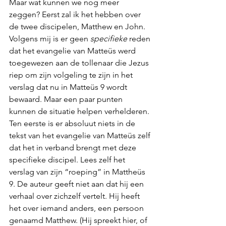
Maar wat kunnen we nog meer 
zeggen? Eerst zal ik het hebben over 
de twee discipelen, Matthew en John. 
Volgens mij is er geen 
specifieke
 reden 
dat het evangelie van Matteüs werd 
toegewezen aan de tollenaar die Jezus 
riep om zijn volgeling te zijn in het 
verslag dat nu in Matteüs 9 wordt 
bewaard. Maar een paar punten 
kunnen de situatie helpen verhelderen. 
Ten eerste is er absoluut niets in de 
tekst van het evangelie van Matteüs zelf 
dat het in verband brengt met deze 
specifieke discipel. Lees zelf het 
verslag van zijn “roeping” in Mattheüs 
9. De auteur geeft niet aan dat hij een 
verhaal over zichzelf vertelt. Hij heeft 
het over iemand anders, een persoon 
genaamd Matthew. (Hij spreekt hier, of 