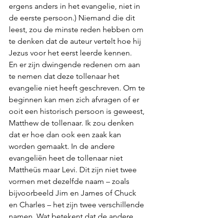
ergens anders in het evangelie, niet in 
de eerste persoon.) Niemand die dit 
leest, zou de minste reden hebben om 
te denken dat de auteur vertelt hoe hij 
Jezus voor het eerst leerde kennen.
En er zijn dwingende redenen om aan 
te nemen dat deze tollenaar het 
evangelie niet heeft geschreven. Om te 
beginnen kan men zich afvragen of er 
ooit een historisch persoon is geweest, 
Matthew de tollenaar. Ik zou denken 
dat er hoe dan ook een zaak kan 
worden gemaakt. In de andere 
evangeliën heet de tollenaar niet 
Mattheüs maar Levi. Dit zijn niet twee 
vormen met dezelfde naam – zoals 
bijvoorbeeld Jim en James of Chuck 
en Charles – het zijn twee verschillende 
namen. Wat betekent dat de andere 