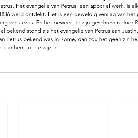
trus. Het evangelie van Petrus, een apocrief werk, is al
1886 werd ontdekt. Het is een geweldig verslag van het 
g van Jezus. En het beweert te zijn geschreven door Pet
 al bekend stond als het evangelie van Petrus aan Justin
 van Petrus bekend was in Rome, dan zou het geen zin h
k aan hem toe te wijzen.