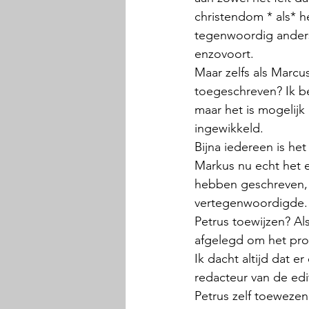
christendom * als* h
tegenwoordig anders 
enzovoort. 
Maar zelfs als Marc
toegeschreven? Ik b
maar het is mogelijk
ingewikkeld. 
Bijna iedereen is het
Markus nu echt het e
hebben geschreven, m
vertegenwoordigde. 
Petrus toewijzen? Al
afgelegd om het pro
Ik dacht altijd dat 
redacteur van de edi
Petrus zelf toewezen