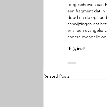
toegeschreven aan Pe
een fragment dat in 
dood en de opstandin
aanwijzingen dat het
er al één evangelie
andere evangelie oo
Related Posts