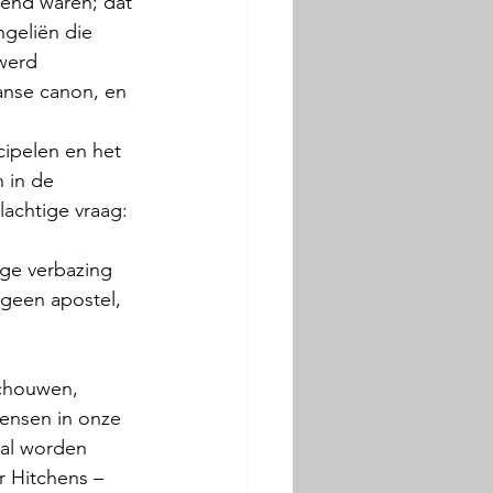
end waren; dat 
geliën die 
werd 
anse canon, en 
cipelen en het 
 in de 
achtige vraag: 
ige verbazing 
geen apostel, 
schouwen, 
mensen in onze 
zal worden 
 Hitchens – 